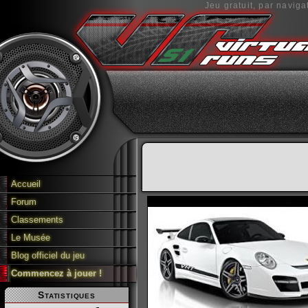
Jeu gratuit, par naviga
Accueil
Forum
Classements
Le Musée
Blog officiel du jeu
Commencez à jouer !
Statistiques